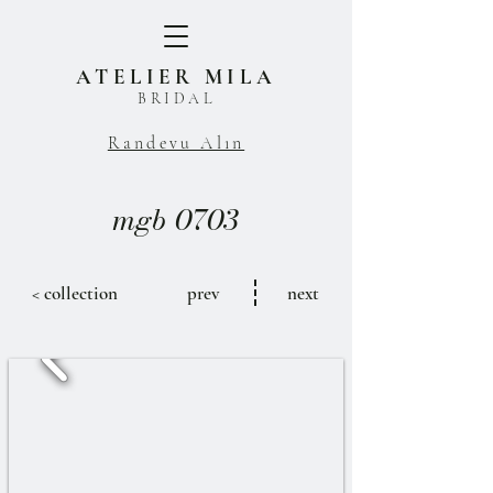
ATELIER MILA
BRIDAL
Randevu Alın
mgb 0703
< collection
prev
next