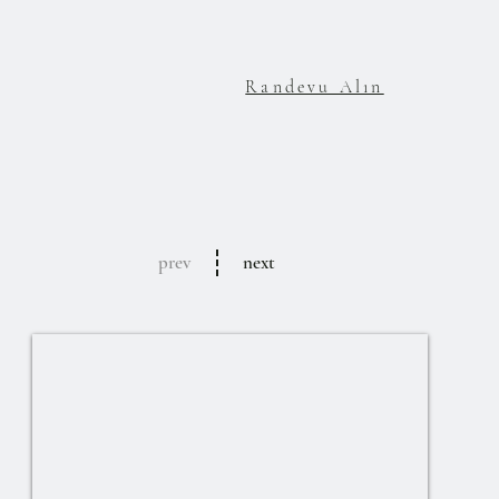
Randevu Alın
prev
next