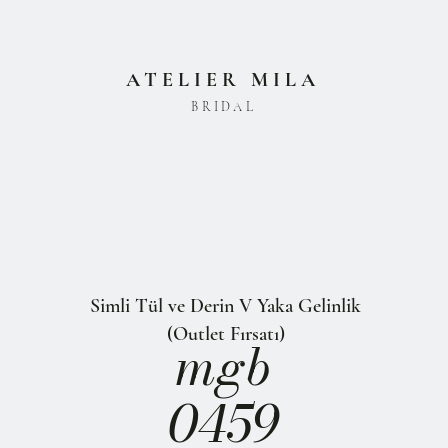
ATELIER MILA
BRIDAL
Simli Tül ve Derin V Yaka Gelinlik
(Outlet Fırsatı)
mgb
0459