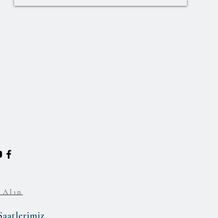
 Alın
Saatlerimiz