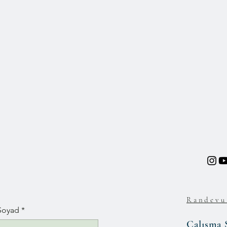
Randevu
Soyad
*
Çalışma 