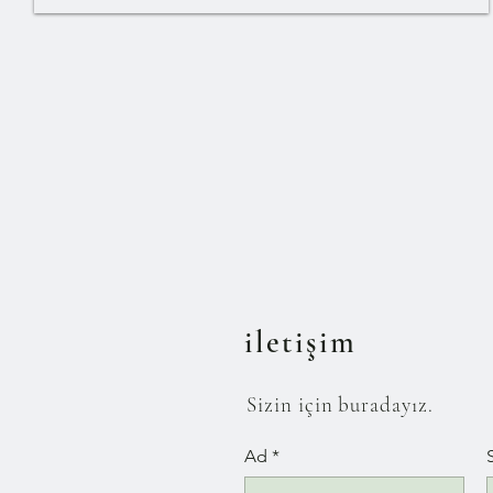
iletişim
Sizin için buradayız.
Ad
*