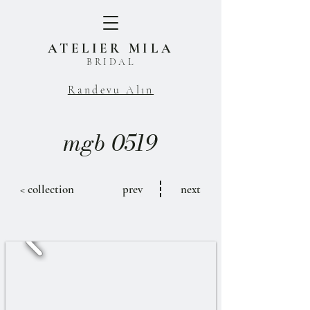
ATELIER MILA
BRIDAL
Randevu Alın
mgb 0519
< collection
prev
next