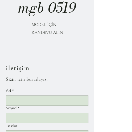
mgb 0519
MODEL İÇİN
RANDEVU ALIN
iletişim
Sizin için buradayız.
Ad
*
Soyad
*
Telefon